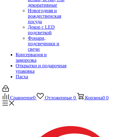
декоративные
Новогодняя и
рождественская
посуда
Декор с LED
подсветкой
Фонари,
подсвечники и
свечи
Консервация и
заморозка
Открытки и подарочная
упаковка
Пасха
Сравнение
0
Отложенные
0
Корзина
0
0