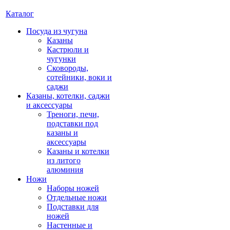
Каталог
Посуда из чугуна
Казаны
Кастрюли и
чугунки
Сковороды,
сотейники, воки и
саджи
Казаны, котелки, саджи
и аксессуары
Треноги, печи,
подставки под
казаны и
аксессуары
Казаны и котелки
из литого
алюминия
Ножи
Наборы ножей
Отдельные ножи
Подставки для
ножей
Настенные и