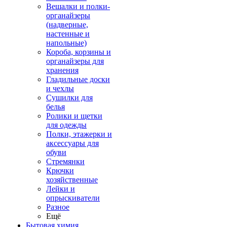
Вешалки и полки-
органайзеры
(надверные,
настенные и
напольные)
Короба, корзины и
органайзеры для
хранения
Гладильные доски
и чехлы
Сушилки для
белья
Ролики и щетки
для одежды
Полки, этажерки и
аксессуары для
обуви
Стремянки
Крючки
хозяйственные
Лейки и
опрыскиватели
Разное
Ещё
Бытовая химия