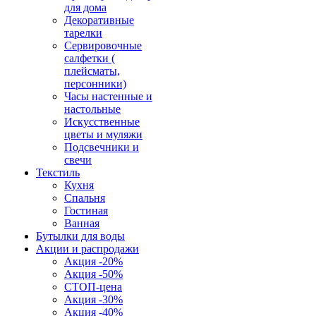
для дома
Декоративные
тарелки
Сервировочные
салфетки (
плейсматы,
персонники)
Часы настенные и
настольные
Искусственные
цветы и муляжи
Подсвечники и
свечи
Текстиль
Кухня
Спальня
Гостиная
Ванная
Бутылки для воды
Акции и распродажи
Акция -20%
Акция -50%
СТОП-цена
Акция -30%
Акция -40%