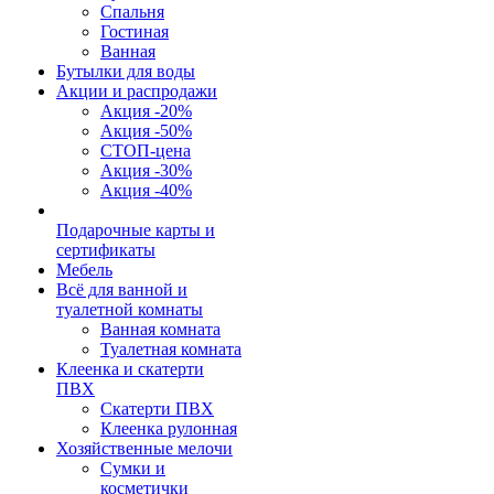
Спальня
Гостиная
Ванная
Бутылки для воды
Акции и распродажи
Акция -20%
Акция -50%
СТОП-цена
Акция -30%
Акция -40%
Подарочные карты и
сертификаты
Мебель
Всё для ванной и
туалетной комнаты
Ванная комната
Туалетная комната
Клеенка и скатерти
ПВХ
Скатерти ПВХ
Клеенка рулонная
Хозяйственные мелочи
Сумки и
косметички