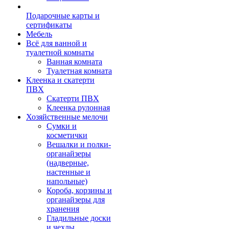
Подарочные карты и
сертификаты
Мебель
Всё для ванной и
туалетной комнаты
Ванная комната
Туалетная комната
Клеенка и скатерти
ПВХ
Скатерти ПВХ
Клеенка рулонная
Хозяйственные мелочи
Сумки и
косметички
Вешалки и полки-
органайзеры
(надверные,
настенные и
напольные)
Короба, корзины и
органайзеры для
хранения
Гладильные доски
и чехлы