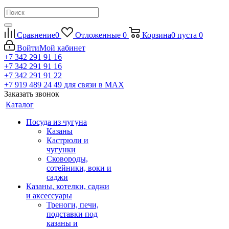
Сравнение
0
Отложенные
0
Корзина
0
пуста
0
Войти
Мой кабинет
+7 342 291 91 16
+7 342 291 91 16
+7 342 291 91 22
+7 919 489 24 49
для связи в МАХ
Заказать звонок
Каталог
Посуда из чугуна
Казаны
Кастрюли и
чугунки
Сковороды,
сотейники, воки и
саджи
Казаны, котелки, саджи
и аксессуары
Треноги, печи,
подставки под
казаны и