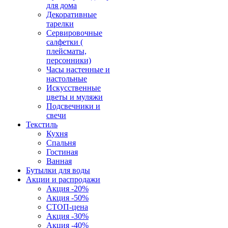
для дома
Декоративные
тарелки
Сервировочные
салфетки (
плейсматы,
персонники)
Часы настенные и
настольные
Искусственные
цветы и муляжи
Подсвечники и
свечи
Текстиль
Кухня
Спальня
Гостиная
Ванная
Бутылки для воды
Акции и распродажи
Акция -20%
Акция -50%
СТОП-цена
Акция -30%
Акция -40%