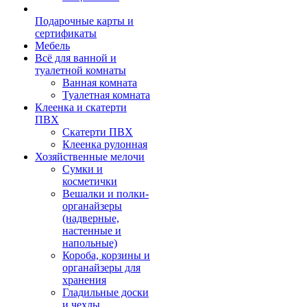
Подарочные карты и
сертификаты
Мебель
Всё для ванной и
туалетной комнаты
Ванная комната
Туалетная комната
Клеенка и скатерти
ПВХ
Скатерти ПВХ
Клеенка рулонная
Хозяйственные мелочи
Сумки и
косметички
Вешалки и полки-
органайзеры
(надверные,
настенные и
напольные)
Короба, корзины и
органайзеры для
хранения
Гладильные доски
и чехлы