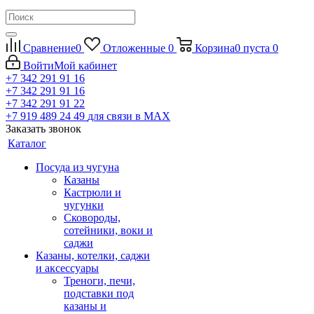
Сравнение
0
Отложенные
0
Корзина
0
пуста
0
Войти
Мой кабинет
+7 342 291 91 16
+7 342 291 91 16
+7 342 291 91 22
+7 919 489 24 49
для связи в МАХ
Заказать звонок
Каталог
Посуда из чугуна
Казаны
Кастрюли и
чугунки
Сковороды,
сотейники, воки и
саджи
Казаны, котелки, саджи
и аксессуары
Треноги, печи,
подставки под
казаны и