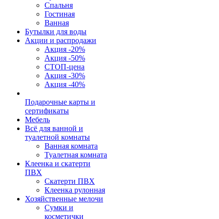
Спальня
Гостиная
Ванная
Бутылки для воды
Акции и распродажи
Акция -20%
Акция -50%
СТОП-цена
Акция -30%
Акция -40%
Подарочные карты и
сертификаты
Мебель
Всё для ванной и
туалетной комнаты
Ванная комната
Туалетная комната
Клеенка и скатерти
ПВХ
Скатерти ПВХ
Клеенка рулонная
Хозяйственные мелочи
Сумки и
косметички