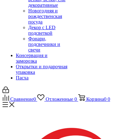
декоративные
Новогодняя и
рождественская
посуда
Декор с LED
подсветкой
Фонари,
подсвечники и
свечи
Консервация и
заморозка
Открытки и подарочная
упаковка
Пасха
Сравнение
0
Отложенные
0
Корзина
0
0