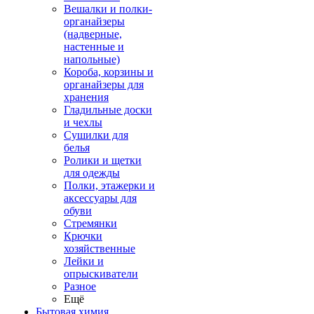
Вешалки и полки-
органайзеры
(надверные,
настенные и
напольные)
Короба, корзины и
органайзеры для
хранения
Гладильные доски
и чехлы
Сушилки для
белья
Ролики и щетки
для одежды
Полки, этажерки и
аксессуары для
обуви
Стремянки
Крючки
хозяйственные
Лейки и
опрыскиватели
Разное
Ещё
Бытовая химия