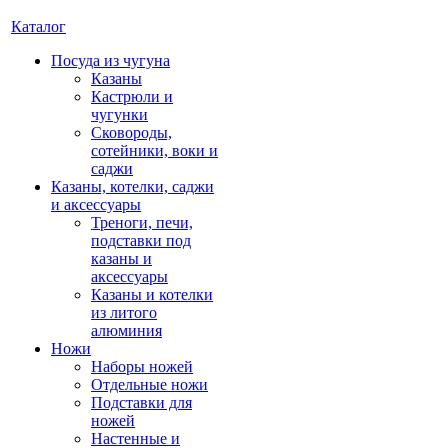
Каталог
Посуда из чугуна
Казаны
Кастрюли и
чугунки
Сковороды,
сотейники, воки и
саджи
Казаны, котелки, саджи
и аксессуары
Треноги, печи,
подставки под
казаны и
аксессуары
Казаны и котелки
из литого
алюминия
Ножи
Наборы ножей
Отдельные ножи
Подставки для
ножей
Настенные и