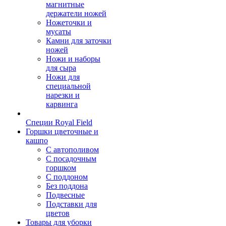
магнитные
держатели ножей
Ножеточки и
мусаты
Камни для заточки
ножей
Ножи и наборы
для сыра
Ножи для
специальной
нарезки и
карвинга
Специи Royal Field
Горшки цветочные и
кашпо
С автополивом
С посадочным
горшком
С поддоном
Без поддона
Подвесные
Подставки для
цветов
Товары для уборки