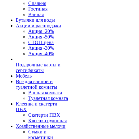
Спальня
Гостиная
Ванная
Бутылки для воды
Акции и распродажи
Акция -20%
Акция -50%
СТОП-цена
Акция -30%
Акция -40%
Подарочные карты и
сертификаты
Мебель
Всё для ванной и
туалетной комнаты
Ванная комната
Туалетная комната
Клеенка и скатерти
ПВХ
Скатерти ПВХ
Клеенка рулонная
Хозяйственные мелочи
Сумки и
косметички