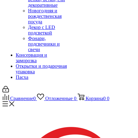
декоративные
Новогодняя и
рождественская
посуда
Декор с LED
подсветкой
Фонари,
подсвечники и
свечи
Консервация и
заморозка
Открытки и подарочная
упаковка
Пасха
Сравнение
0
Отложенные
0
Корзина
0
0