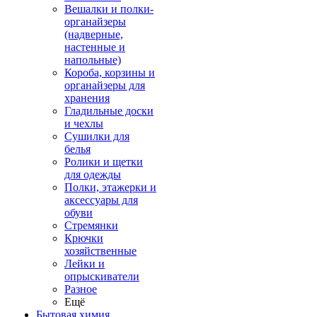
Вешалки и полки-
органайзеры
(надверные,
настенные и
напольные)
Короба, корзины и
органайзеры для
хранения
Гладильные доски
и чехлы
Сушилки для
белья
Ролики и щетки
для одежды
Полки, этажерки и
аксессуары для
обуви
Стремянки
Крючки
хозяйственные
Лейки и
опрыскиватели
Разное
Ещё
Бытовая химия