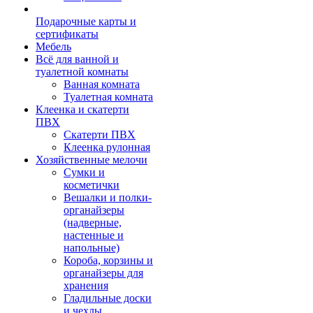
Подарочные карты и
сертификаты
Мебель
Всё для ванной и
туалетной комнаты
Ванная комната
Туалетная комната
Клеенка и скатерти
ПВХ
Скатерти ПВХ
Клеенка рулонная
Хозяйственные мелочи
Сумки и
косметички
Вешалки и полки-
органайзеры
(надверные,
настенные и
напольные)
Короба, корзины и
органайзеры для
хранения
Гладильные доски
и чехлы