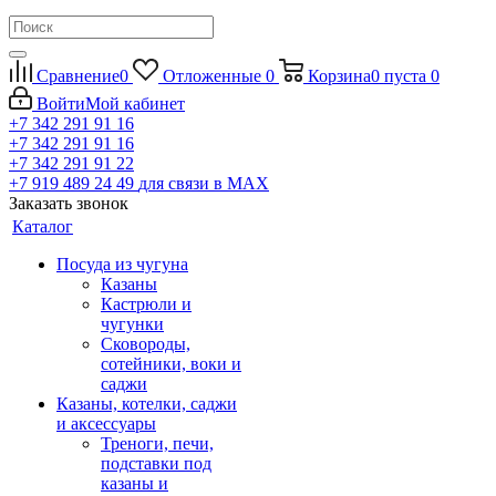
Сравнение
0
Отложенные
0
Корзина
0
пуста
0
Войти
Мой кабинет
+7 342 291 91 16
+7 342 291 91 16
+7 342 291 91 22
+7 919 489 24 49
для связи в МАХ
Заказать звонок
Каталог
Посуда из чугуна
Казаны
Кастрюли и
чугунки
Сковороды,
сотейники, воки и
саджи
Казаны, котелки, саджи
и аксессуары
Треноги, печи,
подставки под
казаны и