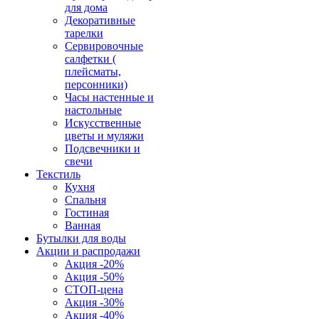
для дома
Декоративные
тарелки
Сервировочные
салфетки (
плейсматы,
персонники)
Часы настенные и
настольные
Искусственные
цветы и муляжи
Подсвечники и
свечи
Текстиль
Кухня
Спальня
Гостиная
Ванная
Бутылки для воды
Акции и распродажи
Акция -20%
Акция -50%
СТОП-цена
Акция -30%
Акция -40%