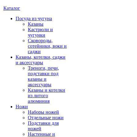
Каталог
Посуда из чугуна
Казаны
Кастрюли и
чугунки
Сковороды,
сотейники, воки и
саджи
Казаны, котелки, саджи
и аксессуары
Треноги, печи,
подставки под
казаны и
аксессуары
Казаны и котелки
из литого
алюминия
Ножи
Наборы ножей
Отдельные ножи
Подставки для
ножей
Настенные и